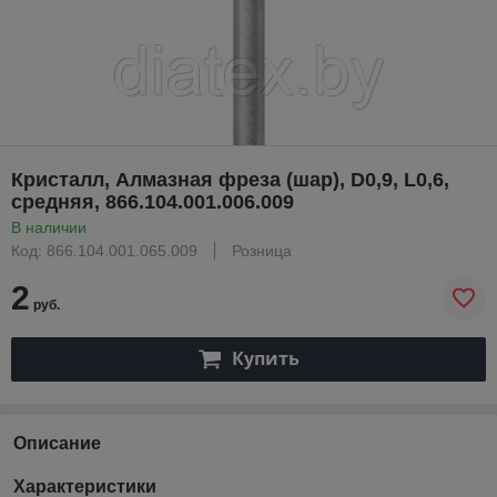
Кристалл, Алмазная фреза (шар), D0,9, L0,6,
средняя, 866.104.001.006.009
В наличии
Код: 866.104.001.065.009
Розница
2
руб.
Купить
Описание
Характеристики