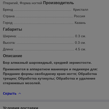
Производитель
Птеригий, Форма ногтей
Бренд ........................................................... Кристалл
Страна ........................................................... Россия
Город .............................................................. Казань
Габариты
Ширина: .......................................................... 0.3 см.
Высота: ........................................................... 0.3 см.
Длина: ............................................................. 4.5 см.
Описание
Бор алмазный шаровидный, средней зернистости.
Применяется в аппаратном маникюре и педикюре для:
Придание формы свободному краю ногтя; Обработка
трещин; Обработка кутикулы; Обработка и удаление
стержневых мозолей.
Скрыть
Условия доставки