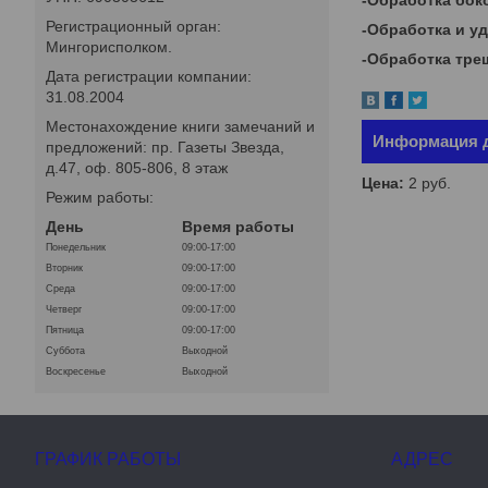
-Обработка бок
Регистрационный орган:
-Обработка и у
Мингорисполком.
-Обработка тре
Дата регистрации компании:
31.08.2004
Местонахождение книги замечаний и
Информация д
предложений: пр. Газеты Звезда,
д.47, оф. 805-806, 8 этаж
Цена:
2
руб.
Режим работы:
День
Время работы
Понедельник
09:00-17:00
Вторник
09:00-17:00
Среда
09:00-17:00
Четверг
09:00-17:00
Пятница
09:00-17:00
Суббота
Выходной
Воскресенье
Выходной
ГРАФИК РАБОТЫ