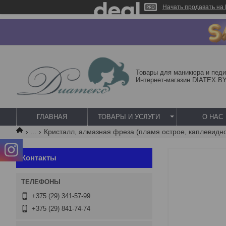
Начать продавать на 
Товары для маникюра и педи
Интернет-магазин DIATEX.B
ГЛАВНАЯ
ТОВАРЫ И УСЛУГИ
О НАС
...
Кристалл, алмазная фреза (пламя острое, каплевидное)
Контакты
+375 (29) 341-57-99
+375 (29) 841-74-74