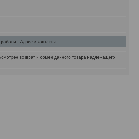
 работы
Адрес и контакты
усмотрен возврат и обмен данного товара надлежащего