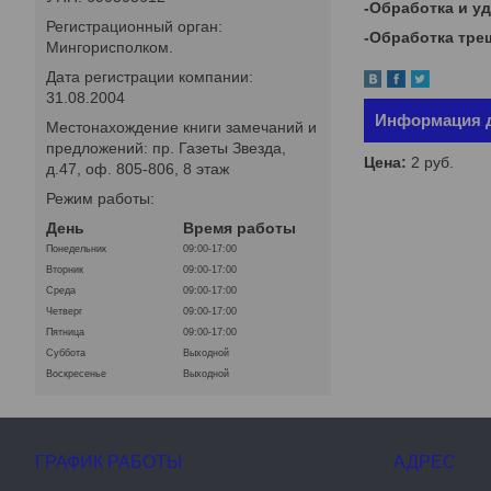
-Обработка и у
Регистрационный орган:
-Обработка тре
Мингорисполком.
Дата регистрации компании:
31.08.2004
Информация д
Местонахождение книги замечаний и
предложений: пр. Газеты Звезда,
Цена:
2
руб.
д.47, оф. 805-806, 8 этаж
Режим работы:
День
Время работы
Понедельник
09:00-17:00
Вторник
09:00-17:00
Среда
09:00-17:00
Четверг
09:00-17:00
Пятница
09:00-17:00
Суббота
Выходной
Воскресенье
Выходной
ГРАФИК РАБОТЫ