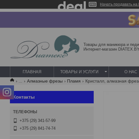
Начать продавать на 
Товары для маникюра и педи
Интернет-магазин DIATEX.B
ГЛАВНАЯ
ТОВАРЫ И УСЛУГИ
О НАС
...
Алмазные фрезы
Пламя
Контакты
+375 (29) 341-57-99
+375 (29) 841-74-74