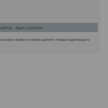
 работы
Адрес и контакты
усмотрен возврат и обмен данного товара надлежащего