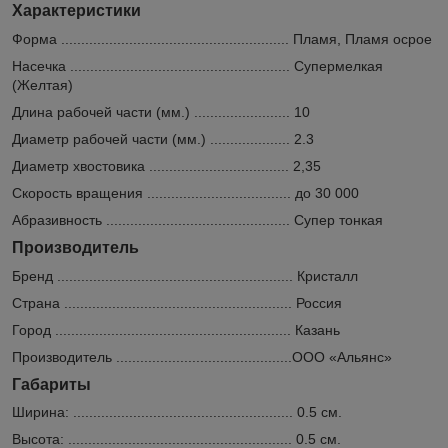
Характеристики
Форма ......................................................... Пламя, Пламя осрое
Насечка ....................................................... Супермелкая
(Желтая)
Длина рабочей части (мм.) ........................ 10
Диаметр рабочей части (мм.) .................... 2.3
Диаметр хвостовика ................................... 2,35
Скорость вращения .................................... до 30 000
Абразивность .............................................. Супер тонкая
Производитель
Бренд ........................................................... Кристалл
Страна ......................................................... Россия
Город ........................................................... Казань
Производитель ............................................ООО «Альянс»
Габариты
Ширина: ....................................................... 0.5 см.
Высота: ........................................................ 0.5 см.