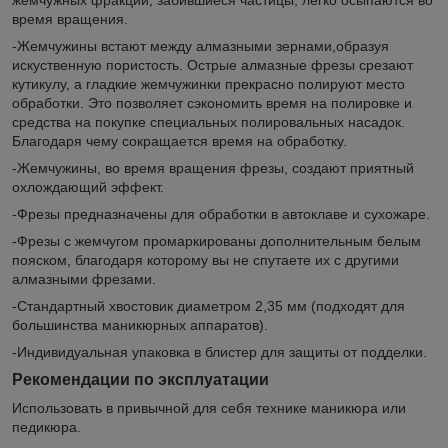
время вращения.
-Жемчужины встают между алмазными зернами,образуя
искуственную пористость. Острые алмазные фрезы срезают
кутикулу, а гладкие жемчужинки прекрасно полируют место
обработки. Это позволяет сэкономить время на полировке и
средства на покупке специальных полировальных насадок.
Благодаря чему сокращается время на обработку.
-Жемчужины, во время вращения фрезы, создают приятный
охлождающий эффект.
-Фрезы предназначены для обработки в автоклаве и сухожаре.
-Фрезы с жемчугом промаркированы дополнительным белым
пояском, благодаря которому вы не спутаете их с другими
алмазными фрезами.
-Стандартный хвостовик диаметром 2,35 мм (подходят для
большинства маникюрных аппаратов).
-Индивидуальная упаковка в блистер для защиты от подделки.
Рекомендации по эксплуатации
Использовать в привычной для себя технике маникюра или
педикюра.