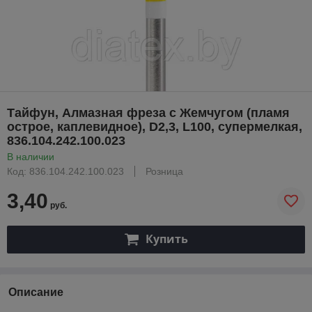
Тайфун, Алмазная фреза с Жемчугом (пламя
острое, каплевидное), D2,3, L100, супермелкая,
836.104.242.100.023
В наличии
Код: 836.104.242.100.023
Розница
3,40
руб.
Купить
Описание