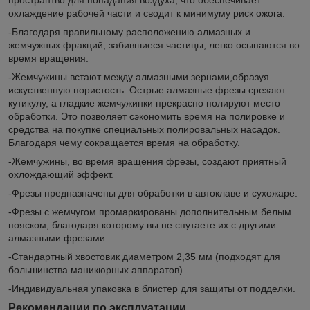
охлаждение рабочей части и сводит к минимуму риск ожога.
-Благодаря правильному расположению алмазных и
жемчужных фракций, забившиеся частицы, легко осыпаются во
время вращения.
-Жемчужины встают между алмазными зернами,образуя
искуственную пористость. Острые алмазные фрезы срезают
кутикулу, а гладкие жемчужинки прекрасно полируют место
обработки. Это позволяет сэкономить время на полировке и
средства на покупке специальных полировальных насадок.
Благодаря чему сокращается время на обработку.
-Жемчужины, во время вращения фрезы, создают приятный
охлождающий эффект.
-Фрезы предназначены для обработки в автоклаве и сухожаре.
-Фрезы с жемчугом промаркированы дополнительным белым
пояском, благодаря которому вы не спутаете их с другими
алмазными фрезами.
-Стандартный хвостовик диаметром 2,35 мм (подходят для
большинства маникюрных аппаратов).
-Индивидуальная упаковка в блистер для защиты от подделки.
Рекомендации по эксплуатации