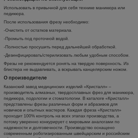
Использовать в привычной для себя технике маникюра или
педикюра.
После использования фрезу необходимо:
-Очистить от остатков материала.
-Промыть под проточной водой.
-Полностью просушить перед дальнейшей обработкой.
-Дезинфицировать/стерилизовать любым удобным способом.
Фрезы не рекомендуется ронять на твердую поверхность. Из
блистера не выдавливать, а вскрывать канцелярским ножом.
О производителе
Казанский завод медицинских изделий «Кристалл» –
производитель алмазных, твердосплавных фрез для маникюра,
педикюра, подологии и стоматологии. В каталоге «Кристалл»
представлены фрезы различных форм и абразивов для
новичков и опытных мастеров. Каждая фреза «Кристалл»
проходит 100% контроль на всех этапах производства, а
потому уверенно конкурирует с мировыми аналогами по
надежности и долговечности. Производство оснащено
современным роботизированным швейцарским и российским