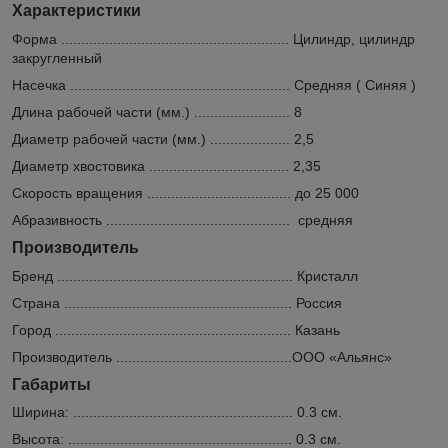
Характеристики
Форма ......................................................... Цилиндр, цилиндр
закругленный
Насечка ....................................................... Средняя ( Синяя )
Длина рабочей части (мм.) ........................ 8
Диаметр рабочей части (мм.) .................... 2,5
Диаметр хвостовика ................................... 2,35
Скорость вращения .................................... до 25 000
Абразивность .............................................. средняя
Производитель
Бренд ........................................................... Кристалл
Страна ......................................................... Россия
Город ........................................................... Казань
Производитель ............................................ООО «Альянс»
Габариты
Ширина: ....................................................... 0.3 см.
Высота: ........................................................ 0.3 см.