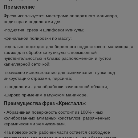
Применение
Фреза используется мастерами аппаратного маникюра,
педикюра и подологами для:
-поднятия, среза и шлифовки кутикулы;
-финальной полировки по маслу;
-идеально подходит для бережного подросткового маникюра, а
так же для обработки кутикулы с повышенной
чувствительностью и близко расположенной и густой
капиллярной сеточкой;
-возможно использование для выпиливания лунки под
инкрустацию стразами, пирсинга;
-в подологии - для обработки зачищенной области;
-широко применим в мужском маникюре.
Преимущества фрез «Кристалл»:
-
Абразивная поверхность состоит из 100% - ных
колиброванных алмазных кристаллов, разряженных
керамическими жемчужинами.
-На поверхности рабочей части остается свободное
пространтво для попадания воздуха, что обеспечивает