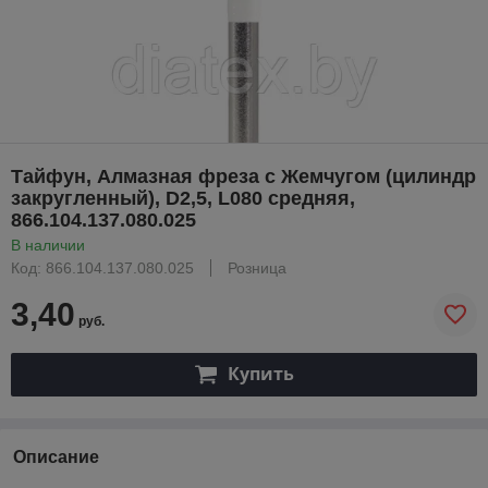
Тайфун, Алмазная фреза с Жемчугом (цилиндр
закругленный), D2,5, L080 средняя,
866.104.137.080.025
В наличии
Код: 866.104.137.080.025
Розница
3,40
руб.
Купить
Описание