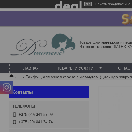
Начать продавать на 
Товары для маникюра и педи
Интернет-магазин DIATEX.B
ГЛАВНАЯ
ТОВАРЫ И УСЛУГИ
О НАС
...
Тайфун, алмазная фреза с жемчугом (цилиндр закругле
Контакты
+375 (29) 341-57-99
+375 (29) 841-74-74