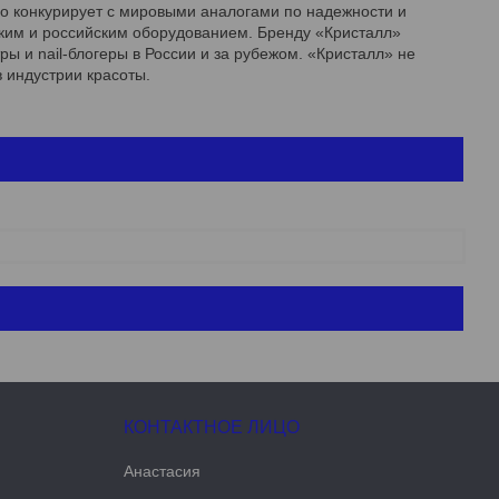
но конкурирует с мировыми аналогами по надежности и
им и российским оборудованием. Бренду «Кристалл»
ы и nail-блогеры в России и за рубежом. «Кристалл» не
 индустрии красоты.
Анастасия