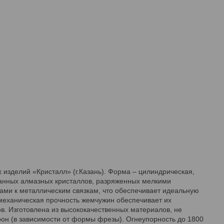
 изделий «Кристалл» (г.Казань). Форма – цилиндрическая,
ованных алмазных кристаллов, разряженных мелкими
ми к металлическим связкам, что обеспечивает идеальную
механическая прочность жемчужин обеспечивает их
ов. Изготовлена из высококачественных материалов, не
рон (в зависимости от формы фрезы). Огнеупорность до 1800