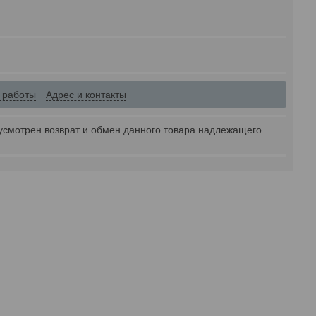
 работы
Адрес и контакты
усмотрен возврат и обмен данного товара надлежащего