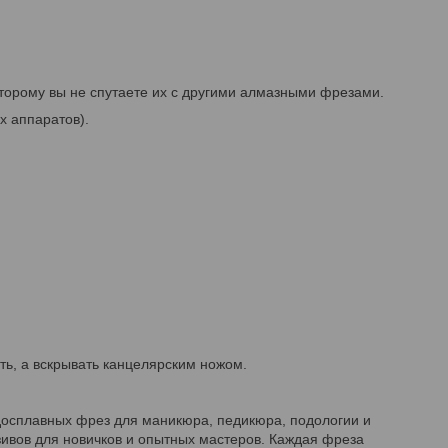
орому вы не спутаете их с другими алмазными фрезами.
х аппаратов).
ть, а вскрывать канцелярским ножом.
досплавных фрез для маникюра, педикюра, подологии и
ивов для новичков и опытных мастеров. Каждая фреза