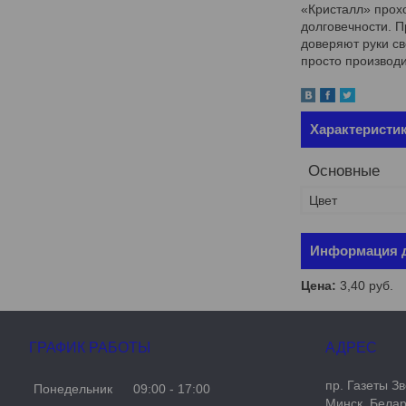
«Кристалл» прохо
долговечности. 
доверяют руки св
просто производи
Характеристи
Основные
Цвет
Информация д
Цена:
3,40
руб.
ГРАФИК РАБОТЫ
пр. Газеты Зв
Понедельник
09:00
17:00
Минск, Бела