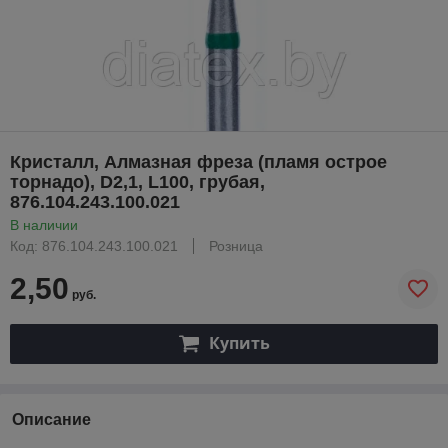
Кристалл, Алмазная фреза (пламя острое
торнадо), D2,1, L100, грубая,
876.104.243.100.021
В наличии
Код: 876.104.243.100.021
Розница
2,50
руб.
Купить
Описание