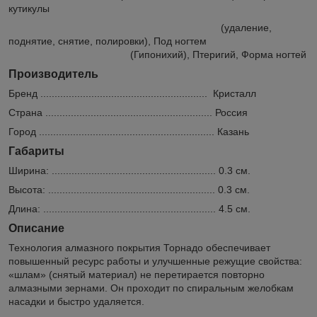
кутикулы
(удаление,
поднятие, снятие, полировки), Под ногтем
(Гипонихий), Птеригий, Форма ногтей
Производитель
Бренд ........................................................... Кристалл
Страна ........................................................... Россия
Город .............................................................. Казань
Габариты
Ширина: .......................................................... 0.3 см.
Высота: ........................................................... 0.3 см.
Длина: ............................................................. 4.5 см.
Описание
Технология алмазного покрытия Торнадо обеспечивает
повышенный ресурс работы и улучшенные режущие свойства:
«шлам» (снятый материал) не перетирается повторно
алмазными зернами. Он проходит по спиральным желобкам
насадки и быстро удаляется.