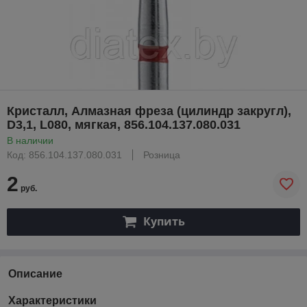
Кристалл, Алмазная фреза (цилиндр закругл),
D3,1, L080, мягкая, 856.104.137.080.031
В наличии
Код: 856.104.137.080.031
Розница
2
руб.
Купить
Описание
Характеристики