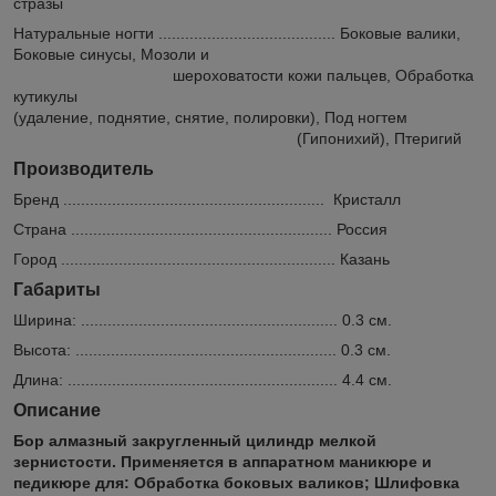
стразы
Натуральные ногти ........................................ Боковые валики,
Боковые синусы, Мозоли и
шероховатости кожи пальцев, Обработка
кутикулы
(удаление, поднятие, снятие, полировки), Под ногтем
(Гипонихий), Птеригий
Производитель
Бренд ........................................................... Кристалл
Страна ........................................................... Россия
Город .............................................................. Казань
Габариты
Ширина: .......................................................... 0.3 см.
Высота: ........................................................... 0.3 см.
Длина: ............................................................. 4.4 см.
Описание
Бор алмазный закругленный цилиндр мелкой
зернистости. Применяется в аппаратном маникюре и
педикюре для: Обработка боковых валиков; Шлифовка