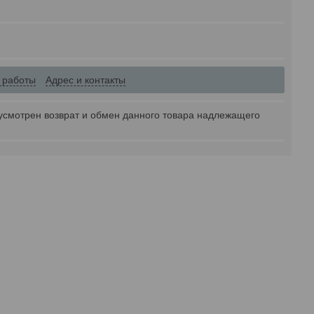
 работы
Адрес и контакты
усмотрен возврат и обмен данного товара надлежащего