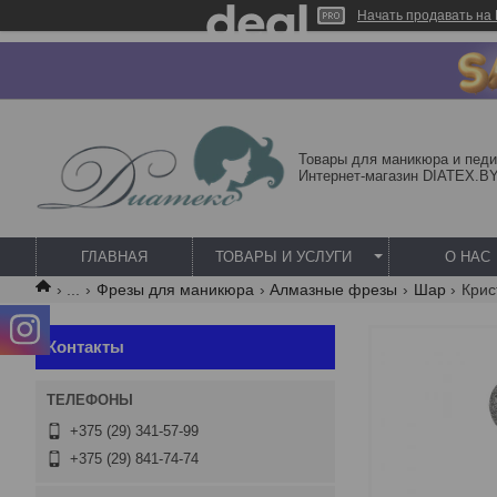
Начать продавать на 
Товары для маникюра и педи
Интернет-магазин DIATEX.B
ГЛАВНАЯ
ТОВАРЫ И УСЛУГИ
О НАС
...
Фрезы для маникюра
Алмазные фрезы
Шар
Контакты
+375 (29) 341-57-99
+375 (29) 841-74-74