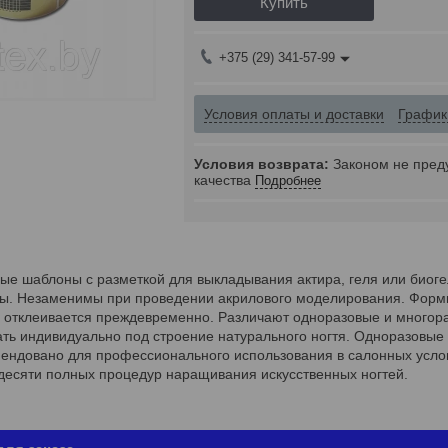
Купить
+375 (29) 341-57-99
Условия оплаты и доставки
График
Законом не пред
качества
Подробнее
бые шаблоны с разметкой для выкладывания актира, геля или био
ны. Незаменимы при проведении акрилового моделирования. Форм
не отклеивается преждевременно. Различают одноразовые и многор
ать индивидуально под строение натурального ногтя. Одноразовы
ендовано для профессионального использования в салонных условия
десяти полных процедур наращивания искусственных ногтей.