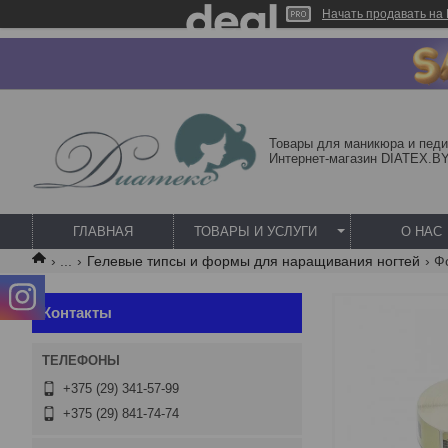
Начать продавать на 
Товары для маникюра и педи
Интернет-магазин DIATEX.B
ГЛАВНАЯ
ТОВАРЫ И УСЛУГИ
О НАС
...
Гелевые типсы и формы для наращивания ногтей
Контакты
+375 (29) 341-57-99
+375 (29) 841-74-74