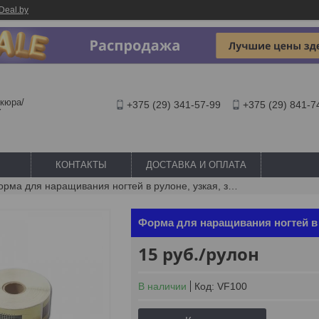
Deal.by
кюра/
+375 (29) 341-57-99
+375 (29) 841-7
Y
КОНТАКТЫ
ДОСТАВКА И ОПЛАТА
Форма для наращивания ногтей в рулоне, узкая, золото (500 шт.)
Форма для наращивания ногтей в р
15
руб.
/рулон
В наличии
Код:
VF100