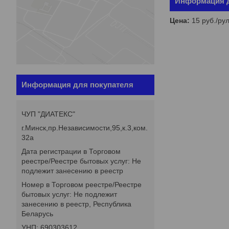
Информация д
Цена:
15
руб.
/ру
Информация для покупателя
ЧУП "ДИАТЕКС"
г.Минск,пр.Независимости,95,к.3,ком.
32а
Дата регистрации в Торговом
реестре/Реестре бытовых услуг: Не
подлежит занесению в реестр
Номер в Торговом реестре/Реестре
бытовых услуг: Не подлежит
занесению в реестр, Республика
Беларусь
УНП: 690303612