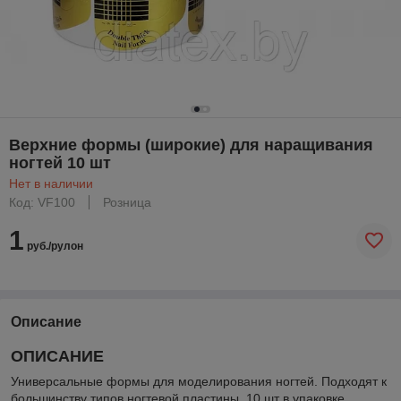
Верхние формы (широкие) для наращивания
ногтей 10 шт
Нет в наличии
Код: VF100
Розница
1
руб./рулон
Описание
ОПИСАНИЕ
Универсальные формы для моделирования ногтей. Подходят к
большинству типов ногтевой пластины. 10 шт в упаковке.