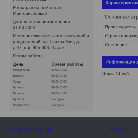
Характеристи
Регистрационный орган:
Мингорисполком.
Основные ат
Дата регистрации компании:
Производитель
31.08.2004
Страна произво
Местонахождение книги замечаний и
предложений: пр. Газеты Звезда,
Состояние
д.47, оф. 805-806, 8 этаж
Режим работы:
Информация д
День
Время работы
Понедельник
09:00-17:00
Цена:
14
руб.
Вторник
09:00-17:00
Среда
09:00-17:00
Четверг
09:00-17:00
Пятница
09:00-17:00
Суббота
Выходной
Воскресенье
Выходной
ГРАФИК РАБОТЫ