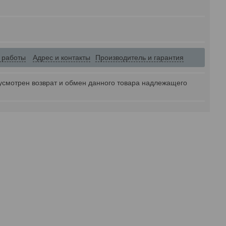
 работы
Адрес и контакты
Производитель и гарантия
усмотрен возврат и обмен данного товара надлежащего