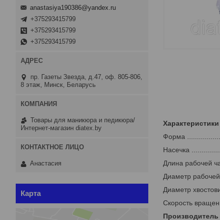
anastasiya190386@yandex.ru
+375293415799
+375293415799
+375293415799
пр. Газеты Звезда, д.47, оф. 805-806,
8 этаж, Минск, Беларусь
Товары для маникюра и педикюра/
Характеристики
Интернет-магазин diatex.by
Форма ...................
Насечка ................
Длина рабочей части (м
Анастасия
Диаметр рабочей части 
Диаметр хвостовика ....
Карта
Скорость вращения ....
Производитель