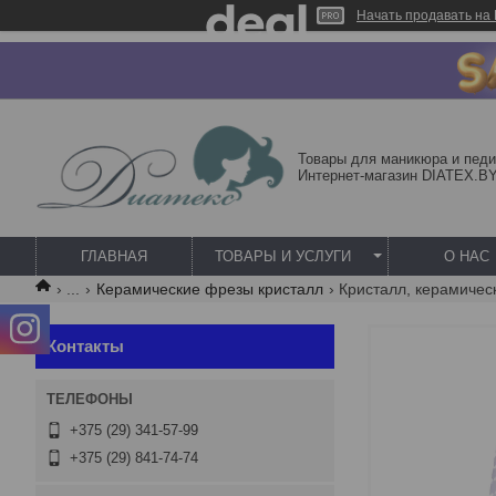
Начать продавать на 
Товары для маникюра и педи
Интернет-магазин DIATEX.B
ГЛАВНАЯ
ТОВАРЫ И УСЛУГИ
О НАС
...
Керамические фрезы кристалл
Контакты
+375 (29) 341-57-99
+375 (29) 841-74-74