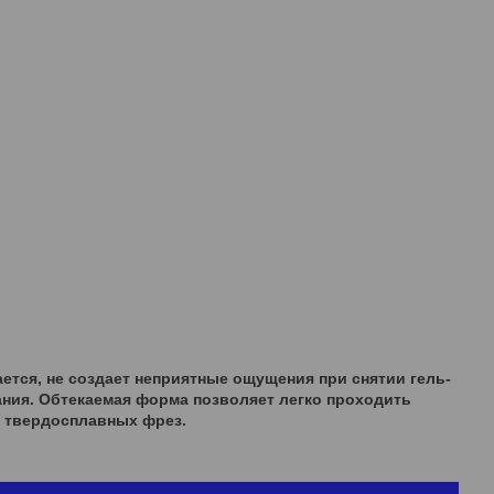
ается, не создает неприятные ощущения при снятии гель-
ания. Обтекаемая форма позволяет легко проходить
х твердосплавных фрез.