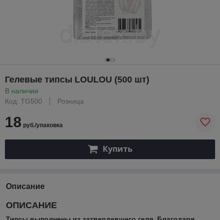
Гелевые типсы LOULOU (500 шт)
В наличии
Код: TG500
Розница
18
руб./упаковка
Купить
Описание
ОПИСАНИЕ
Типсы выполнены из затвердевшего геля. Благодаря