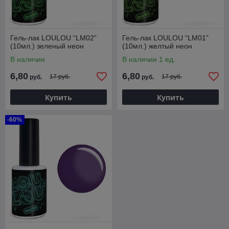
Гель-лак LOULOU “LM02”
Гель-лак LOULOU “LM01”
(10мл.) зеленый неон
(10мл.) желтый неон
В наличии
В наличии 1 ед.
6,80
6,80
17 руб.
17 руб.
руб.
руб.
Купить
Купить
-60%