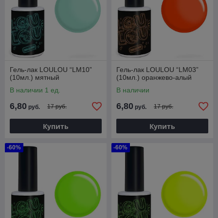
Гель-лак LOULOU “LM10”
Гель-лак LOULOU “LM03”
(10мл.) мятный
(10мл.) оранжево-алый
В наличии 1 ед.
В наличии
6,80
6,80
17 руб.
17 руб.
руб.
руб.
Купить
Купить
-60%
-60%