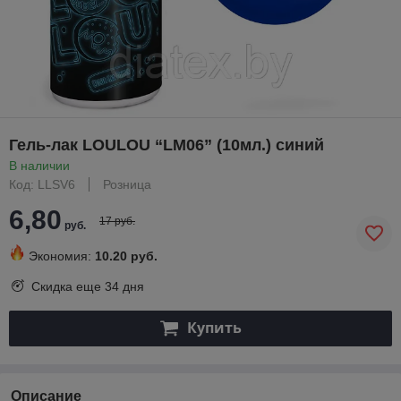
Гель-лак LOULOU “LM06” (10мл.) синий
В наличии
Код: LLSV6
Розница
6,80
17 руб.
руб.
Экономия:
10.20 руб.
Скидка еще
34 дня
Купить
Описание