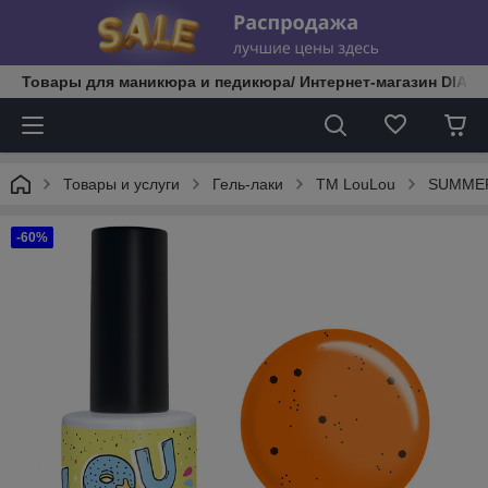
Товары для маникюра и педикюра/ Интернет-магазин DIATE
Товары и услуги
Гель-лаки
TM LouLou
SUMMER
-60%