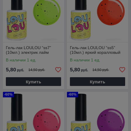
Гель-лак LOULOU “ss7”
Гель-лак LOULOU “ss5”
(10мл.) электрик лайм
(10мл.) яркий коралловый
В наличии 1 ед.
В наличии 1 ед.
5,80
5,80
14,50 руб.
14,50 руб.
руб.
руб.
Купить
Купить
-60%
-60%