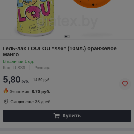
Гель-лак LOULOU “ss6” (10мл.) оранжевое
манго
В наличии 1 ед.
Код: LLSS6
Розница
5,80
14,50 руб.
руб.
Экономия:
8.70 руб.
Скидка еще
35 дней
Купить