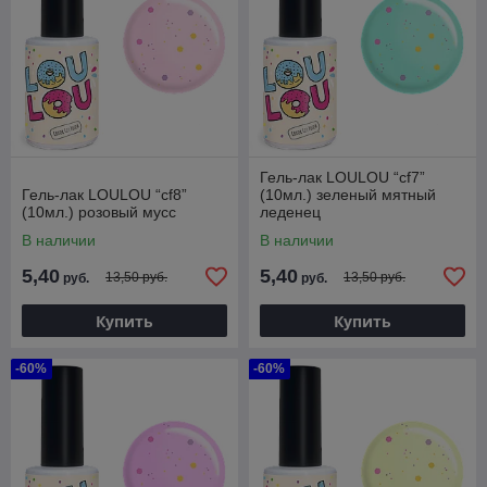
Гель-лак LOULOU “cf7”
Гель-лак LOULOU “cf8”
(10мл.) зеленый мятный
(10мл.) розовый мусс
леденец
В наличии
В наличии
5,40
5,40
13,50 руб.
13,50 руб.
руб.
руб.
Купить
Купить
-60%
-60%