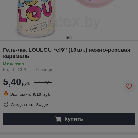
Гель-лак LOULOU “cf9” (10мл.) нежно-розовая
карамель
В наличии
Код: LLCF9
Розница
5,40
13,50 руб.
руб.
Экономия:
8.10 руб.
Скидка еще
34 дня
Купить