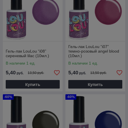
Гель-лак LouLou “i07”
Гель-лак LouLou “i08”
темно-розовый angel blood
сиреневый lilac (10мл.)
(10мл.)
В наличии 1 ед.
В наличии 1 ед.
5,40
5,40
13,50 руб.
13,50 руб.
руб.
руб.
Купить
Купить
-60%
-60%