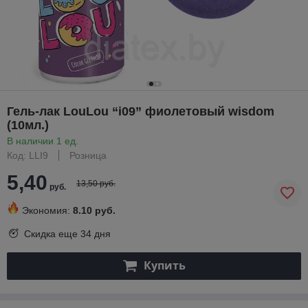
Гель-лак LouLou “i09” фиолетовый wisdom
(10мл.)
В наличии 1 ед.
Код: LLI9
Розница
5,40
13,50 руб.
руб.
Экономия:
8.10 руб.
Скидка еще
34 дня
Купить