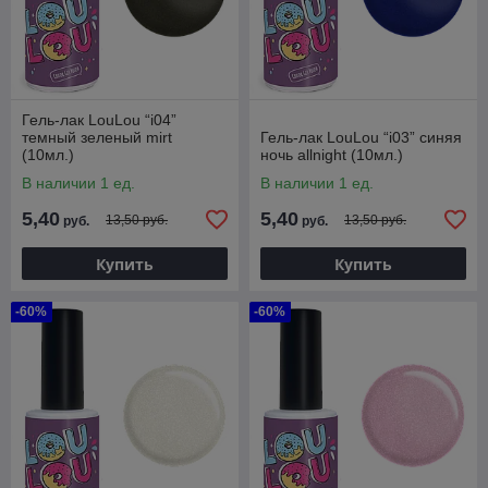
Гель-лак LouLou “i04”
темный зеленый mirt
Гель-лак LouLou “i03” синяя
(10мл.)
ночь allnight (10мл.)
В наличии 1 ед.
В наличии 1 ед.
5,40
5,40
13,50 руб.
13,50 руб.
руб.
руб.
Купить
Купить
-60%
-60%