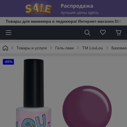
Товары для маникюра и педикюра/ Интернет-магазин DIATE
Товары и услуги
Гель-лаки
TM LouLou
Базовая
-60%