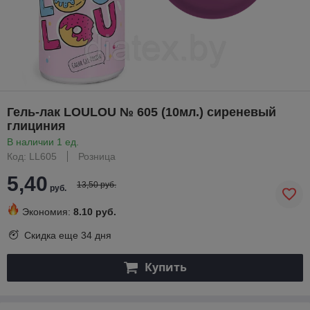
Гель-лак LOULOU № 605 (10мл.) сиреневый
глициния
В наличии 1 ед.
Код: LL605
Розница
5,40
13,50 руб.
руб.
Экономия:
8.10 руб.
Скидка еще
34 дня
Купить