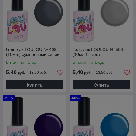
Гель-лак LOULOU № 409
Гель-лак LOULOU № 506
(10мл.) сумеречный синий
(10мл.) вьюга
В наличии 1 ед.
В наличии 1 ед.
5,40
5,40
13,50 руб.
13,50 руб.
руб.
руб.
Купить
Купить
-60%
-60%