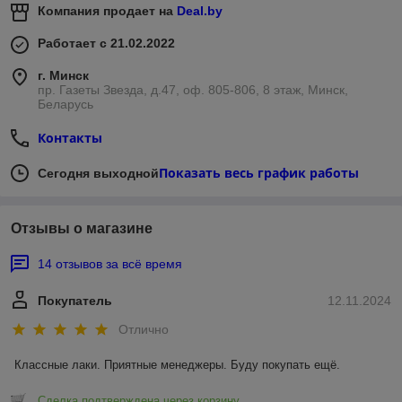
Компания продает на
Deal.by
Работает с 21.02.2022
г. Минск
пр. Газеты Звезда, д.47, оф. 805-806, 8 этаж, Минск,
Беларусь
Контакты
Показать весь график работы
Сегодня выходной
Отзывы о магазине
14 отзывов за всё время
Покупатель
12.11.2024
Отлично
Классные лаки. Приятные менеджеры. Буду покупать ещё.
Сделка подтверждена через корзину