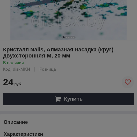
Кристалл Nails, Алмазная насадка (круг)
двухсторонняя M, 20 мм
В наличии
Код: diskMKN
Розница
24
руб.
Купить
Описание
Характеристики