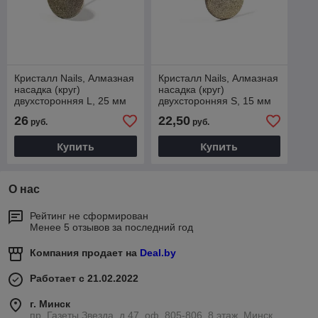
Кристалл Nails, Алмазная
Кристалл Nails, Алмазная
насадка (круг)
насадка (круг)
двухсторонняя L, 25 мм
двухсторонняя S, 15 мм
26
22,50
руб.
руб.
Купить
Купить
О нас
Рейтинг не сформирован
Менее 5 отзывов за последний год
Компания продает на
Deal.by
Работает с 21.02.2022
г. Минск
пр. Газеты Звезда, д.47, оф. 805-806, 8 этаж, Минск,