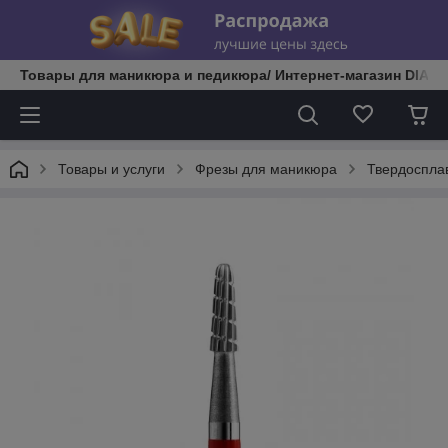
Товары для маникюра и педикюра/ Интернет-магазин DIATE
Товары и услуги
Фрезы для маникюра
Твердоспла