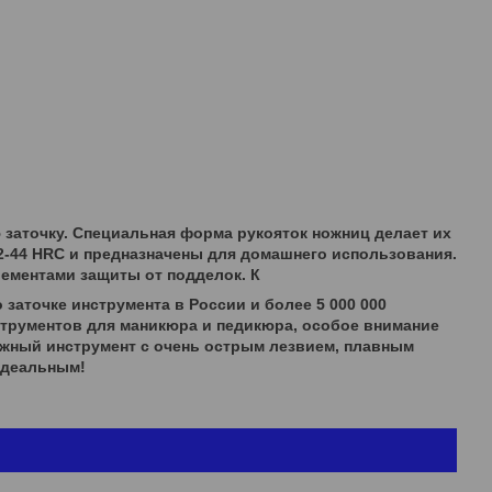
заточку. Специальная форма рукояток ножниц делает их
-44 HRC и предназначены для домашнего использования.
ементами защиты от подделок. К
о заточке инструмента в России и более 5 000 000
нструментов для маникюра и педикюра, особое внимание
дежный инструмент с очень острым лезвием, плавным
 идеальным!