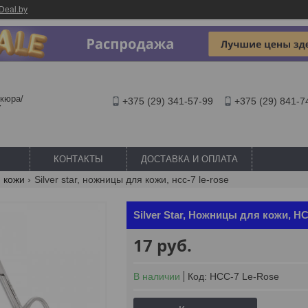
Deal.by
кюра/
+375 (29) 341-57-99
+375 (29) 841-7
Y
КОНТАКТЫ
ДОСТАВКА И ОПЛАТА
 кожи
Silver star, ножницы для кожи, нсс-7 le-rose
Silver Star, Ножницы для кожи, Н
17
руб.
В наличии
Код:
НСС-7 Le-Rose