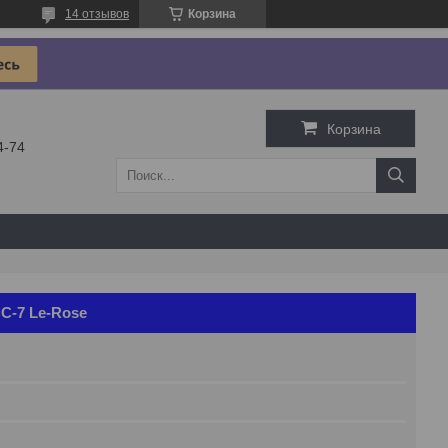
14 отзывов
Корзина
Корзина
4-74
СС-7 Le-Rose