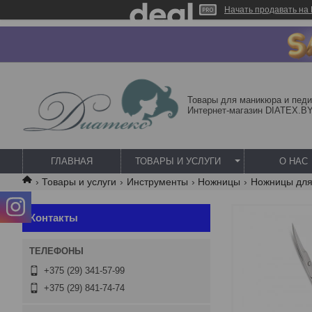
Начать продавать на 
Товары для маникюра и педи
Интернет-магазин DIATEX.B
ГЛАВНАЯ
ТОВАРЫ И УСЛУГИ
О НАС
Товары и услуги
Инструменты
Ножницы
Ножницы для
Контакты
+375 (29) 341-57-99
+375 (29) 841-74-74