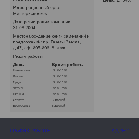
Цена:
17
руб.
Регистрационный орган:
Мингорисполком.
Дата регистрации компании:
31.08.2004
Местонахождение книги замечаний и
предложений: пр. Газеты Звезда,
д.47, оф. 805-806, 8 этаж
Режим работы:
День
Время работы
Понедельник
09:00-17:00
Вторник
09:00-17:00
Среда
09:00-17:00
Четверг
09:00-17:00
Пятница
09:00-17:00
Суббота
Выходной
Воскресенье
Выходной
ГРАФИК РАБОТЫ