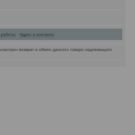
 работы
Адрес и контакты
усмотрен возврат и обмен данного товара надлежащего