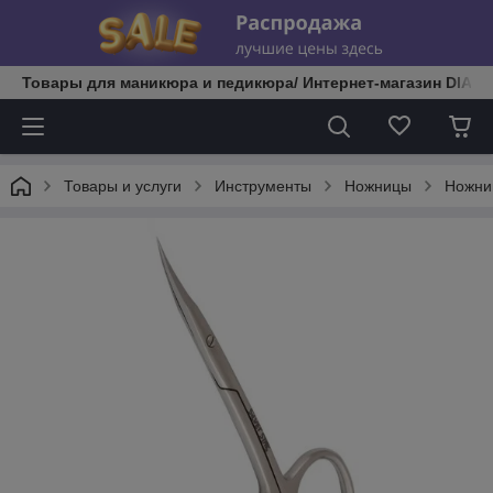
Товары для маникюра и педикюра/ Интернет-магазин DIATE
Товары и услуги
Инструменты
Ножницы
Ножни