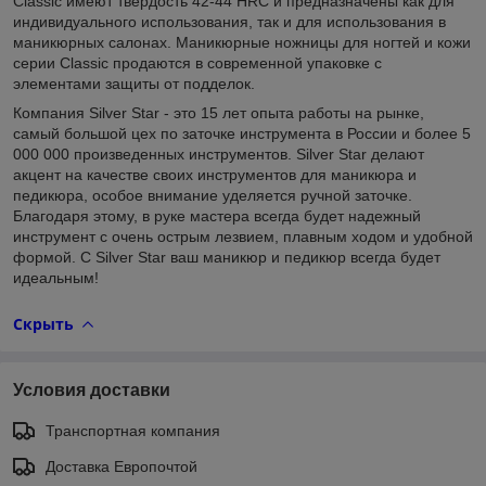
Classic имеют твердость 42-44 HRC и предназначены как для
индивидуального использования, так и для использования в
маникюрных салонах. Маникюрные ножницы для ногтей и кожи
серии Classic продаются в современной упаковке с
элементами защиты от подделок.
Компания Silver Star - это 15 лет опыта работы на рынке,
самый большой цех по заточке инструмента в России и более 5
000 000 произведенных инструментов. Silver Star делают
акцент на качестве своих инструментов для маникюра и
педикюра, особое внимание уделяется ручной заточке.
Благодаря этому, в руке мастера всегда будет надежный
инструмент с очень острым лезвием, плавным ходом и удобной
формой. С Silver Star ваш маникюр и педикюр всегда будет
идеальным!
Скрыть
Условия доставки
Транспортная компания
Доставка Европочтой