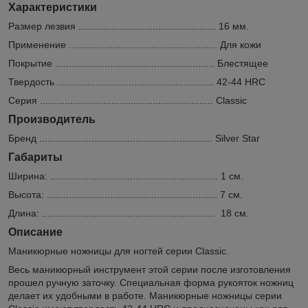
Характеристики
Размер лезвия .................................................. 16 мм.
Применение ...................................................... Для кожи
Покрытие .......................................................... Блестящее
Твердость ......................................................... 42-44 HRC
Серия ............................................................... Classic
Производитель
Бренд ............................................................... Silver Star
Габариты
Ширина: ............................................................. 1 см.
Высота: .............................................................. 7 см.
Длина: ............................................................... 18 см.
Описание
Маникюрные ножницы для ногтей серии Classic.
Весь маникюрный инструмент этой серии после изготовления
прошел ручную заточку. Специальная форма рукояток ножниц
делает их удобными в работе. Маникюрные ножницы серии