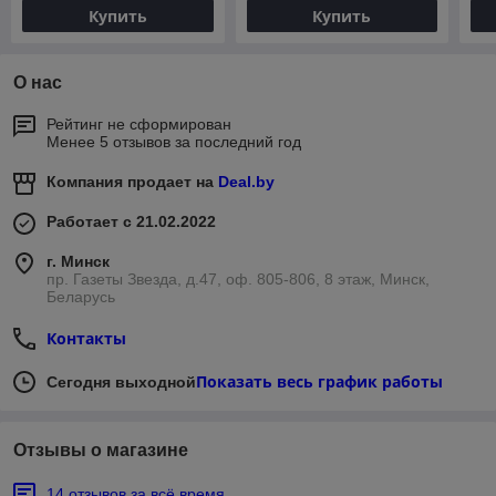
Купить
Купить
О нас
Рейтинг не сформирован
Менее 5 отзывов за последний год
Компания продает на
Deal.by
Работает с 21.02.2022
г. Минск
пр. Газеты Звезда, д.47, оф. 805-806, 8 этаж, Минск,
Беларусь
Контакты
Показать весь график работы
Сегодня выходной
Отзывы о магазине
14 отзывов за всё время