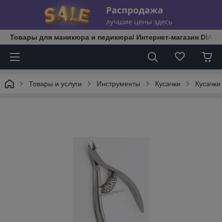
Товары для маникюра и педикюра/ Интернет-магазин DIATE
Товары и услуги
Инструменты
Кусачки
Кусачки