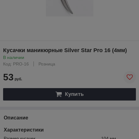
Кусачки маникюрные Silver Star Pro 16 (4мм)
В наличии
Код: PRO-16
Розница
53
руб.
Купить
Описание
Характеристики
Размер кусачек ................................................... 104 мм.