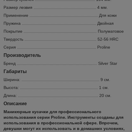
Размер лезвия ..................................................... 4 мм.
Применение .......................................................... Для кожи
Пружина ............................................................... Двойная
Покрытие .............................................................. Полуматовое
Твердость ............................................................. 52-56 HRC
Серия ................................................................... Proline
Производитель
Бренд .................................................................... Silver Star
Габариты
Ширина: .................................................................. 9 см.
Высота: .................................................................. 1 см.
Длина: .................................................................... 20 см.
Описание
Маникюрные кусачки для профессионального
использования серии Proline. Инструменты созданы для
использования в профессиональной сфере. Впрочем,
девушки могут их использовать и в домашних условиях,