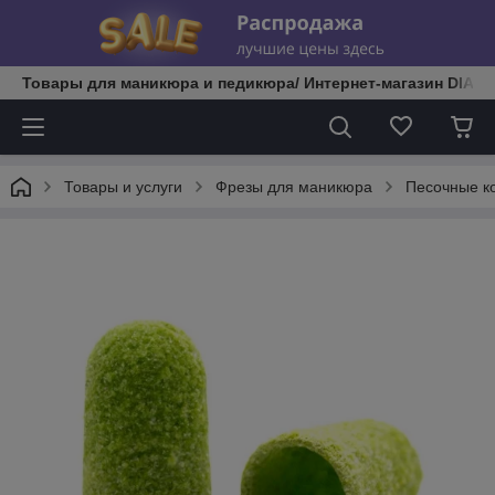
Товары для маникюра и педикюра/ Интернет-магазин DIATE
Товары и услуги
Фрезы для маникюра
Песочные к