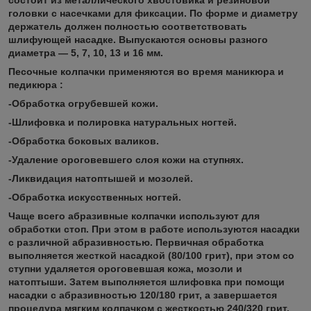
головки с насечками для фиксации. По форме и диаметру
держатель должен полностью соответствовать
шлифующей насадке. Выпускаются основы разного
диаметра — 5, 7, 10, 13 и 16 мм.
Песочные колпачки применяются во время маникюра и
педикюра :
-Обработка огрубевшей кожи.
-Шлифовка и полировка натуральных ногтей.
-Обработка боковых валиков.
-Удаление ороговевшего слоя кожи на ступнях.
-Ликвидация натоптышей и мозолей.
-Обработка искусственных ногтей.
Чаще всего абразивные колпачки используют для
обработки стоп. При этом в работе используются насадки
с различной абразивностью. Первичная обработка
выполняется жесткой насадкой (80/100 грит), при этом со
ступни удаляется ороговевшая кожа, мозоли и
натоптыши. Затем выполняется шлифовка при помощи
насадки с абразивностью 120/180 грит, а завершается
процедура мягким колпачком с жесткостью 240/320 грит.