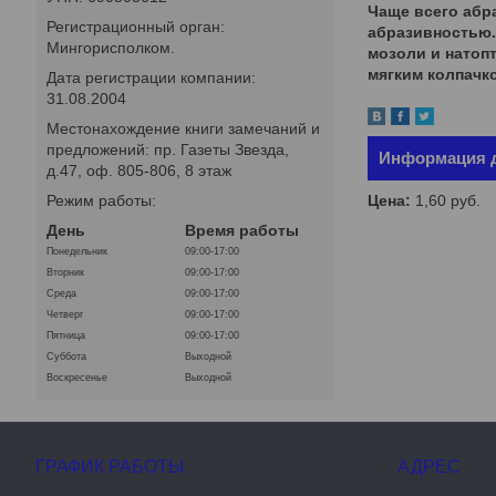
Чаще всего абр
Регистрационный орган:
абразивностью. 
Мингорисполком.
мозоли и натоп
мягким колпачко
Дата регистрации компании:
31.08.2004
Местонахождение книги замечаний и
предложений: пр. Газеты Звезда,
Информация д
д.47, оф. 805-806, 8 этаж
Цена:
1,60
руб.
Режим работы:
День
Время работы
Понедельник
09:00-17:00
Вторник
09:00-17:00
Среда
09:00-17:00
Четверг
09:00-17:00
Пятница
09:00-17:00
Суббота
Выходной
Воскресенье
Выходной
ГРАФИК РАБОТЫ