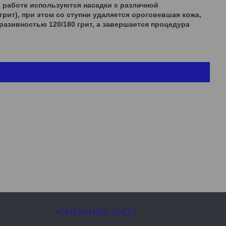
в работе используются насадки с различной
рит), при этом со ступни удаляется ороговевшая кожа,
азивностью 120/180 грит, а завершается процедура