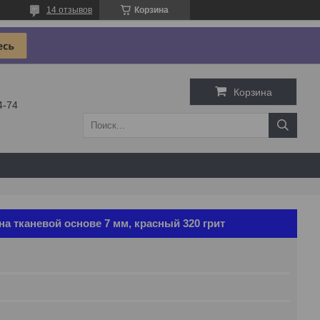
14 отзывов
Корзина
Корзина
4-74
на тканевой основе 7 мм, красный 320 грит