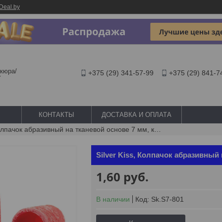
Deal.by
кюра/
+375 (29) 341-57-99
+375 (29) 841-7
Y
КОНТАКТЫ
ДОСТАВКА И ОПЛАТА
Silver kiss, колпачок абразивный на тканевой основе 7 мм, красный 320 грит
Silver Kiss, Колпачок абразивный 
1,60
руб.
В наличии
Код:
Sk.S7-801