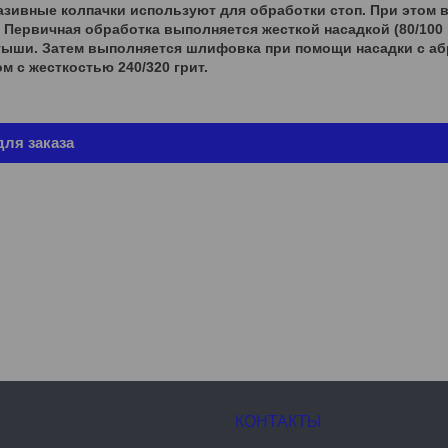
азивные колпачки используют для обработки стоп. При этом 
Первичная обработка выполняется жесткой насадкой (80/100 г
тыши. Затем выполняется шлифовка при помощи насадки с абр
м с жесткостью 240/320 грит.
ля заказа