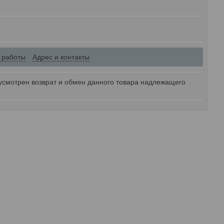
 работы
Адрес и контакты
усмотрен возврат и обмен данного товара надлежащего