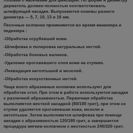
держатель должен полностью соответствовать
шлифующей насадке. Выпускаются основы разного
диаметра — 5, 7, 10, 13 и 16 мм.
Песочные колпачки применяются во время маникюра и
педикюра :
-Обработка огрубевшей кожи.
-Шлифовка и полировка натуральных ногтей.
-Обработка боковых валиков.
-Удаление ороговевшего слоя кожи на ступнях.
-Ликвидация натоптышей и мозолей.
-Обработка искусственных ногтей.
Чаще всего абразивные колпачки используют для
обработки стоп. При этом в работе используются насадки
с различной абразивностью. Первичная обработка
выполняется жесткой насадкой (80/100 грит), при этом со
ступни удаляется ороговевшая кожа, мозоли и
натоптыши. Затем выполняется шлифовка при помощи
насадки с абразивностью 120/180 грит, а завершается
процедура мягким колпачком с жесткостью 240/320 грит.