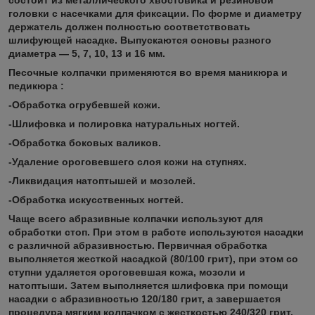
головки с насечками для фиксации. По форме и диаметру
держатель должен полностью соответствовать
шлифующей насадке. Выпускаются основы разного
диаметра — 5, 7, 10, 13 и 16 мм.
Песочные колпачки применяются во время маникюра и
педикюра :
-Обработка огрубевшей кожи.
-Шлифовка и полировка натуральных ногтей.
-Обработка боковых валиков.
-Удаление ороговевшего слоя кожи на ступнях.
-Ликвидация натоптышей и мозолей.
-Обработка искусственных ногтей.
Чаще всего абразивные колпачки используют для
обработки стоп. При этом в работе используются насадки
с различной абразивностью. Первичная обработка
выполняется жесткой насадкой (80/100 грит), при этом со
ступни удаляется ороговевшая кожа, мозоли и
натоптыши. Затем выполняется шлифовка при помощи
насадки с абразивностью 120/180 грит, а завершается
процедура мягким колпачком с жесткостью 240/320 грит.