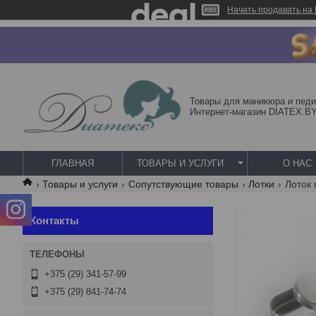
Начать продавать на 
Товары для маникюра и педи
Интернет-магазин DIATEX.B
ГЛАВНАЯ
ТОВАРЫ И УСЛУГИ
О НАС
Товары и услуги
Сопутствующие товары
Лотки
Лоток 
Контакты
+375 (29) 341-57-99
+375 (29) 841-74-74