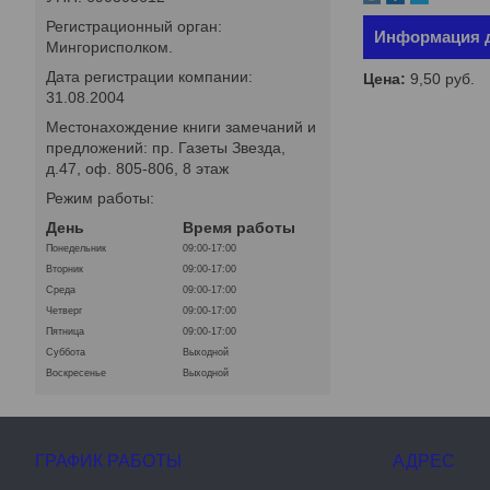
Регистрационный орган:
Информация д
Мингорисполком.
Дата регистрации компании:
Цена:
9,50
руб.
31.08.2004
Местонахождение книги замечаний и
предложений: пр. Газеты Звезда,
д.47, оф. 805-806, 8 этаж
Режим работы:
День
Время работы
Понедельник
09:00-17:00
Вторник
09:00-17:00
Среда
09:00-17:00
Четверг
09:00-17:00
Пятница
09:00-17:00
Суббота
Выходной
Воскресенье
Выходной
ГРАФИК РАБОТЫ