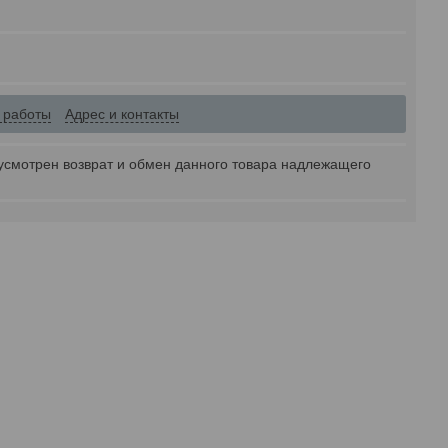
 работы
Адрес и контакты
усмотрен возврат и обмен данного товара надлежащего