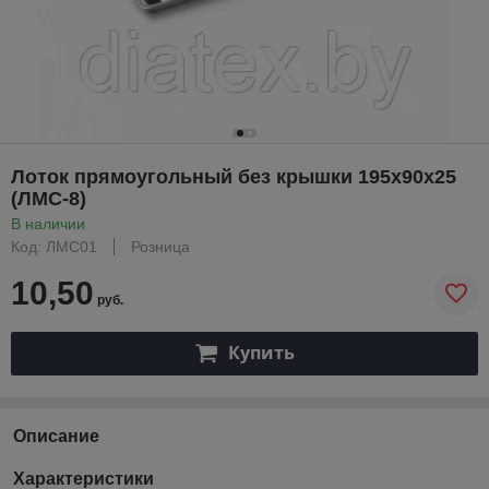
Лоток прямоугольный без крышки 195х90х25
(ЛМС-8)
В наличии
Код: ЛМС01
Розница
10,50
руб.
Купить
Описание
Характеристики