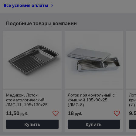
Все условия оплаты
Подобные товары компании
Медикон, Лоток
Лоток прямоугольный с
Лот
стоматологический
крышкой 195х90х25
кры
ЛМС-11, 195х130х25
(ЛМС-8)
(И)
11,50
18
9,
руб.
руб.
Купить
Купить