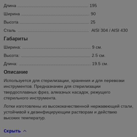
Длина .......................................................... 195
Ширина ........................................................ 90
Высота ......................................................... 25
Сталь .......................................................... AISI 304 / AISI 430
Габариты
Ширина: ........................................................ 9 см.
Высота: ......................................................... 2.5 см.
Длина: ........................................................... 19.5 см.
Описание
Используется для стерилизации, хранения и для перевозки
инструментов. Предназначен для стерилизации
твердосплавных фрез, алмазных насадок, режущего
стерильного инструмента.
Лотки изготовлены из высококачественной нержавеющей стали,
устойчивой к дезинфицирующим растворам и действию
высоких температур.
Скрыть