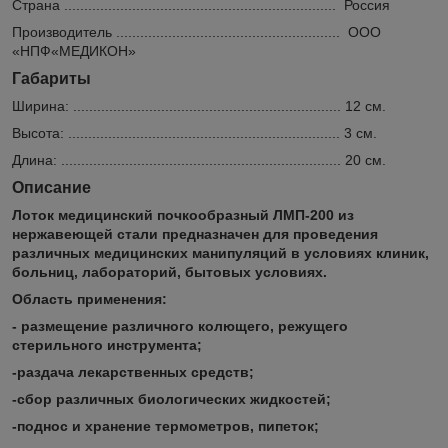
Страна .................................................................... Россия
Производитель ........................................................ ООО
«НПФ«МЕДИКОН»
Габариты
Ширина: ................................................................... 12 см.
Высота: .................................................................... 3 см.
Длина: ...................................................................... 20 см.
Описание
Лоток медицинский почкообразный ЛМП-200 из
нержавеющей стали предназначен для проведения
различных медицинских манипуляций в условиях клиник,
больниц, лабораторий, бытовых условиях.
Область применения:
- размещение различного колющего, режущего
стерильного инструмента;
-раздача лекарственных средств;
-сбор различных биологических жидкостей;
-поднос и хранение термометров, пипеток;