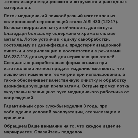
-стерилизация медицинского инструмента и расходных
материалов.
Лоток медицинский почкообразный изготовлен из
полированной нержавеющей стали AISI 430 (12Х17).
Высокая коррозионная устойчивость достигнута
благодаря большому содержанию хрома в сплаве
металла. Лоток устойчив к циклу санобработки,
состоящему из дезинфекции, предстерилизационной
очистки и стерилизации в соответствии с режимами
МУ-287-113 для изделий для нержавеющих сталей.
Специально разработанная форма штампа при
изготовлении лотков придает изделию жесткость, что
исключает изменение геометрии при использовании, а
также обеспечивает качественную очистку и обработку
дезинфицирующими препаратами. Острые кромки лотка
скруглены и защищают руки медицинского работника от
повреждений.
Гарантийный срок службы изделия 3 года, при
соблюдении условий эксплуатации, стерилизации и
хранения.
Обращаем Ваше внимание на то, что каждое изделие
маркируется. Опасайтесь подделок.