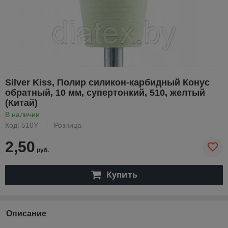
Silver Kiss, Полир силикон-карбидный Конус
обратный, 10 мм, супертонкий, 510, желтый
(Китай)
В наличии
Код: 510Y
Розница
2,50
руб.
Купить
Описание