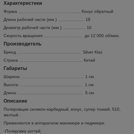
Характеристики
Форма .................................................... Конус обратный
Длина рабочей части (мм.) ...................... 18
Диаметр рабочей части (мм.) ................... 10
Скорость вращения ................................. до 12 000 об/мин.
Производитель
Бренд ..................................................... Silver Kiss
Страна ..................................................... Китай
Габариты
Ширина: .................................................... 1 см.
Высота: .................................................... 1 см.
Длина: ...................................................... 5 см.
Описание
Полировщик силикон-карбидный, конус, супер тонкий, 510,
желтый.
Применяется в аппаратном маникюре и педикюре:
-Полировка ногтей;