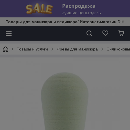
Товары для маникюра и педикюра/ Интернет-магазин DIATE
Товары и услуги
Фрезы для маникюра
Силиконовы