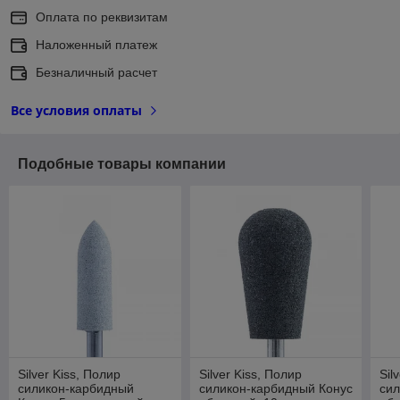
Оплата по реквизитам
Наложенный платеж
Безналичный расчет
Все условия оплаты
Подобные товары компании
Silver Kiss, Полир
Silver Kiss, Полир
Sil
силикон-карбидный
силикон-карбидный Конус
сил