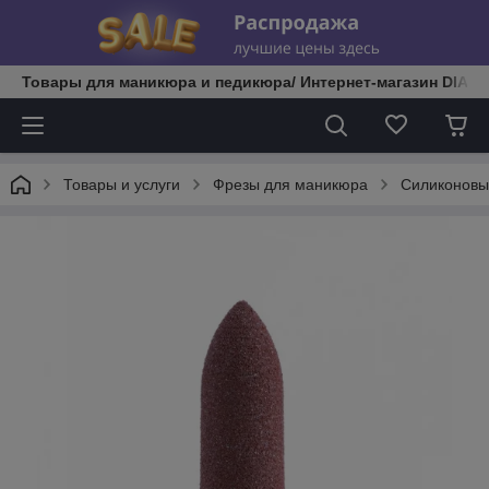
Товары для маникюра и педикюра/ Интернет-магазин DIATE
Товары и услуги
Фрезы для маникюра
Силиконовы