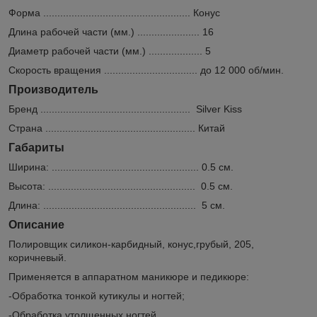
Форма .................................................... Конус
Длина рабочей части (мм.) ...................... 16
Диаметр рабочей части (мм.) ................... 5
Скорость вращения ................................. до 12 000 об/мин.
Производитель
Бренд ..................................................... Silver Kiss
Страна ..................................................... Китай
Габариты
Ширина: .................................................... 0.5 см.
Высота: .................................................... 0.5 см.
Длина: ...................................................... 5 см.
Описание
Полировщик силикон-карбидный, конус,грубый, 205,
коричневый.
Применяется в аппаратном маникюре и педикюре:
-Обработка тонкой кутикулы и ногтей;
-Обработка утолщенных ногтей.