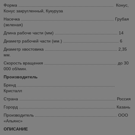
Форма ............................................................................... Конус,
Конус закругленный, Кукуруза
Насечка ............................................................................. Грубая
(зеленая)
Длина рабоче части (мм) .................................................... 14
Диаметр рабочей части (мм.) .............................................. 6
Диаметр хвостовика ............................................................ 2,35
мм.
Скорость вращения ............................................................ до 30
000 об/мин.
Производитель
Бренд .................................................................................
Кристалл
Страна ................................................................................ Россия
Горорд ................................................................................ Казань
Производитель .................................................................... ООО
«Альянс»
ОПИСАНИЕ