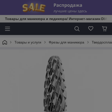
Товары для маникюра и педикюра/ Интернет-магазин DIATE
Товары и услуги
Фрезы для маникюра
Твердоспла