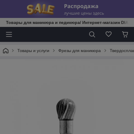
Товары для маникюра и педикюра/ Интернет-магазин DIATE
Товары и услуги
Фрезы для маникюра
Твердоспла