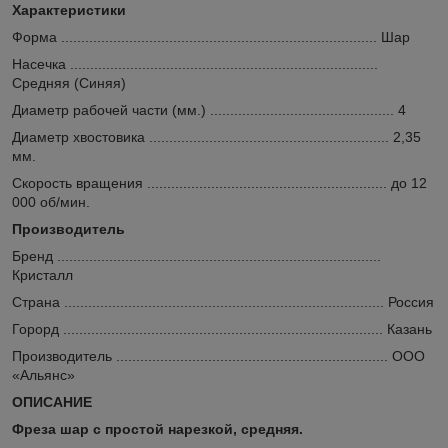
Характеристики
Форма ............................................................................... Шар
Насечка .............................................................................
Средняя (Синяя)
Диаметр рабочей части (мм.) .............................................. 4
Диаметр хвостовика ............................................................ 2,35
мм.
Скорость вращения ............................................................ до 12
000 об/мин.
Производитель
Бренд .................................................................................
Кристалл
Страна ................................................................................ Россия
Горорд ................................................................................ Казань
Производитель .................................................................... ООО
«Альянс»
ОПИСАНИЕ
Фреза шар с простой нарезкой, средняя.