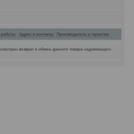
 работы
Адрес и контакты
Производитель и гарантия
усмотрен возврат и обмен данного товара надлежащего