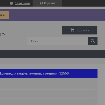
14 отзывов
Корзина
Корзина
4-74
Цилиндр закругленный, средняя, 31550