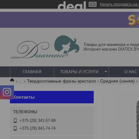
Начать продавать на 
Товары для маникюра и педи
Интернет-магазин DIATEX.B
ГЛАВНАЯ
ТОВАРЫ И УСЛУГИ
О НАС
...
Твердосплавные фрезы кристалл
Средняя (синяя)
Контакты
+375 (29) 341-57-99
+375 (29) 841-74-74