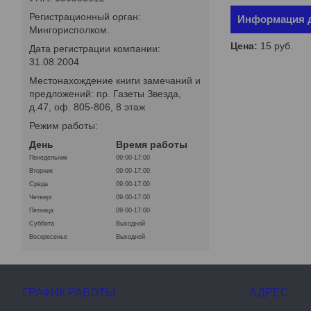
Регистрационный орган:
Информация д
Мингорисполком.
Цена:
15
руб.
Дата регистрации компании:
31.08.2004
Местонахождение книги замечаний и
предложений: пр. Газеты Звезда,
д.47, оф. 805-806, 8 этаж
Режим работы:
День
Время работы
Понедельник
09:00-17:00
Вторник
09:00-17:00
Среда
09:00-17:00
Четверг
09:00-17:00
Пятница
09:00-17:00
Суббота
Выходной
Воскресенье
Выходной
ГРАФИК РАБОТЫ