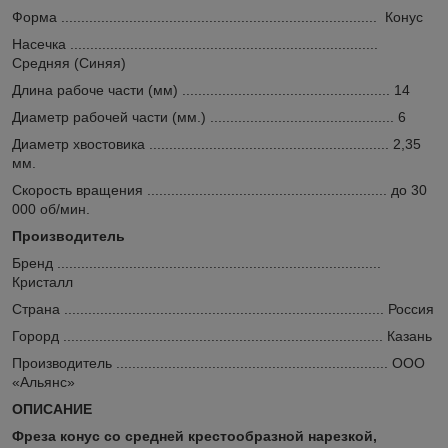
Форма ............................................................................... Конус
Насечка .............................................................................
Средняя (Синяя)
Длина рабоче части (мм) .................................................... 14
Диаметр рабочей части (мм.) .............................................. 6
Диаметр хвостовика ............................................................ 2,35
мм.
Скорость вращения ............................................................ до 30
000 об/мин.
Производитель
Бренд .................................................................................
Кристалл
Страна ................................................................................ Россия
Горорд ................................................................................ Казань
Производитель .................................................................... ООО
«Альянс»
ОПИСАНИЕ
Фреза конус со средней крестообразной нарезкой,