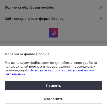
Политика обработки cookies
Сайт создан на платформе Deal.by
Информация для покупателя
Обработка файлов cookie
Юридическое лицо:
ЧУП "ДИАТЕКС"
г.Минск,пр.Независимости,95,к.3,ком.32а
Мы используем файлы cookies для обеспечения удобства
пользователей портала и предоставления персональных
Регистрационный номер ЕГР: 690303612
рекомендаций.
Вы можете настроить файлы cookies или
отключить их.
УНП: 690303612
Регистрационный орган: Мингорисполком.
Принять
Дата регистрации компании: 31.08.2004
Отклонить
Местонахождение книги жалоб и предложений: пр. Газеты Звезда,
д.47, оф. 805-806, 8 этаж