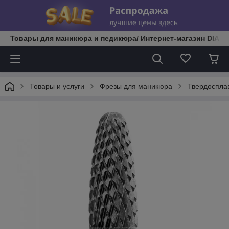
Товары для маникюра и педикюра/ Интернет-магазин DIATE
Товары и услуги
Фрезы для маникюра
Твердоспла