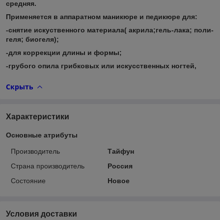
средняя.
Применяется в аппаратном маникюре и педикюре для:
-снятие искуственного материала( акрила;гель-лака; поли-
геля; биогеля);
-для коррекции длины и формы;
-грубого опила грибковых или искусственных ногтей,
Скрыть
Характеристики
Основные атрибуты
Производитель
Тайфун
Страна производитель
Россия
Состояние
Новое
Условия доставки