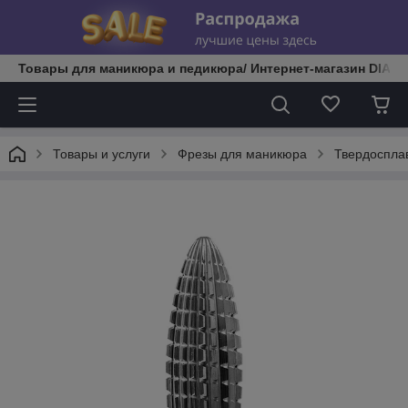
Товары для маникюра и педикюра/ Интернет-магазин DIATE
Товары и услуги
Фрезы для маникюра
Твердоспла