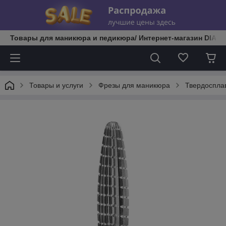
Товары для маникюра и педикюра/ Интернет-магазин DIATE
Товары и услуги
Фрезы для маникюра
Твердоспла