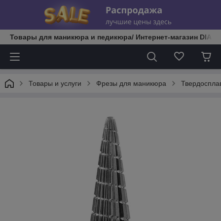
Товары для маникюра и педикюра/ Интернет-магазин DIATE
Товары и услуги
Фрезы для маникюра
Твердоспла