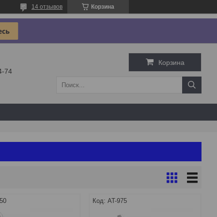
14 отзывов
Корзина
Корзина
4-74
50
AT-975