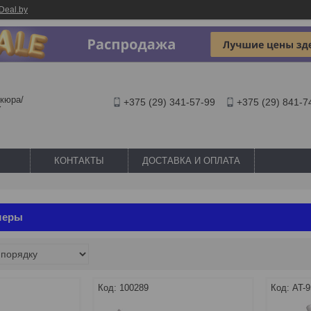
Deal.by
кюра/
+375 (29) 341-57-99
+375 (29) 841-7
Y
КОНТАКТЫ
ДОСТАВКА И ОПЛАТА
шеры
100289
AT-9