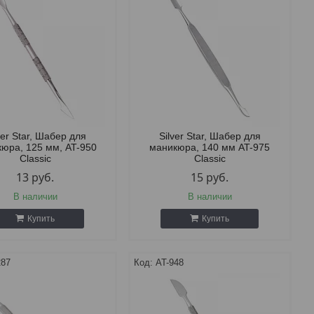
ver Star, Шабер для
Silver Star, Шабер для
юра, 125 мм, AT-950
маникюра, 140 мм AT-975
Classic
Classic
13
руб.
15
руб.
В наличии
В наличии
Купить
Купить
287
AT-948