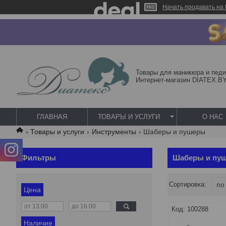
Начать продавать на 
Товары для маникюра и педи
Интернет-магазин DIATEX.B
ГЛАВНАЯ
ТОВАРЫ И УСЛУГИ
О НАС
Товары и услуги
Инструменты
Шаберы и пушеры
Фильтры
Шаберы и пу
Цена
100288
Наличие