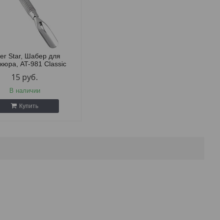
ver Star, Шабер для
кюра, AT-981 Classic
15
руб.
В наличии
Купить