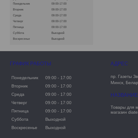
Понедельник
09:00-17:00
Вторник
09:00-17:00
Среда
09:00-17:00
Четверг
09:00-17:00
Пятница
09:00-17:00
Суббота
Выходной
Воскресенье
Выходной
ГРАФИК РАБОТЫ
пр. Газеты Зв
Понедельник
09:00
17:00
Минск, Бела
Вторник
09:00
17:00
Среда
09:00
17:00
Четверг
09:00
17:00
Товары для 
Пятница
09:00
17:00
магазин diate
Суббота
Выходной
Воскресенье
Выходной