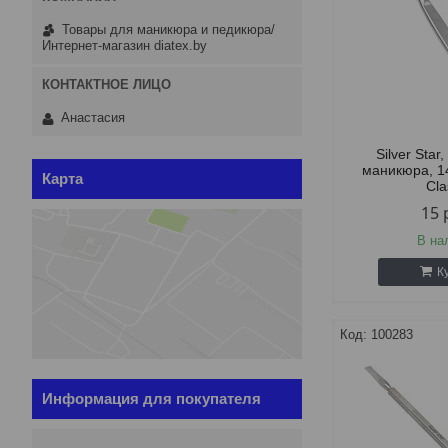
Товары для маникюра и педикюра/
Интернет-магазин diatex.by
Анастасия
Silver Sta
маникюра, 1
Карта
Cla
15
В на
К
100283
Информация для покупателя