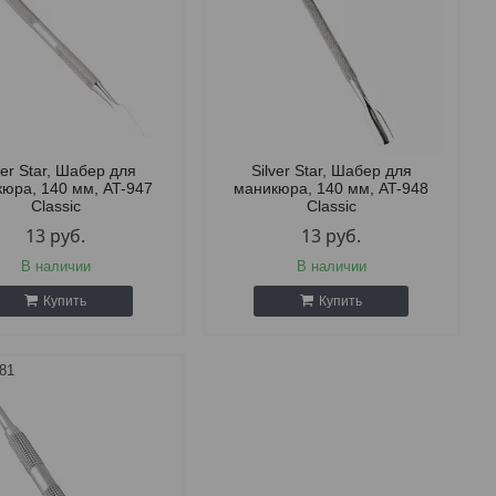
ver Star, Шабер для
Silver Star, Шабер для
юра, 140 мм, AT-947
маникюра, 140 мм, AT-948
Classic
Classic
13
руб.
13
руб.
В наличии
В наличии
Купить
Купить
81