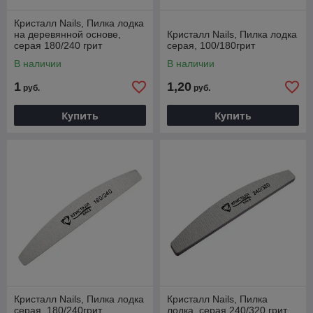
Кристалл Nails, Пилка лодка
на деревянной основе,
Кристалл Nails, Пилка лодка
серая 180/240 грит
серая, 100/180грит
В наличии
В наличии
1
1,20
руб.
руб.
Купить
Купить
Кристалл Nails, Пилка лодка
Кристалл Nails, Пилка
серая, 180/240грит
лодка, серая 240/320 грит