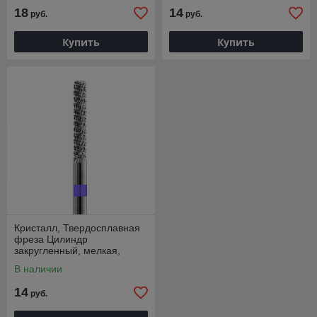
18
14
руб.
руб.
Купить
Купить
Кристалл, Твердосплавная
фреза Цилиндр
закругленный, мелкая,
23230
В наличии
14
руб.