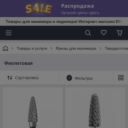
Товары для маникюра и педикюра/ Интернет-магазин DIATE
Товары и услуги
Фрезы для маникюра
Твердоспла
Фиолетовая
Сортировка
0
Фильтры